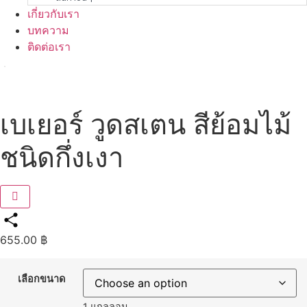
เกี่ยวกับเรา
บทความ
ติดต่อเรา
เบเยอร์ วูดสเตน สีย้อมไม้
ชนิดกึ่งเงา
655.00
฿
Share
เลือกขนาด
1 แกลลอน