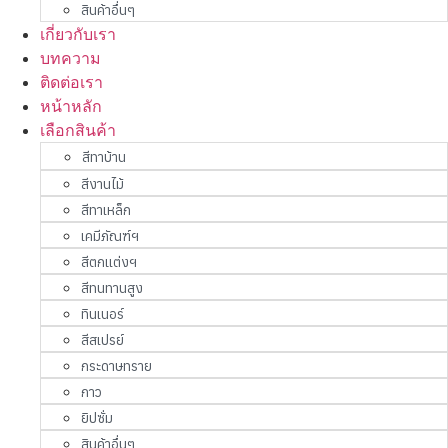
สินค้าอื่นๆ
เกี่ยวกับเรา
บทความ
ติดต่อเรา
หน้าหลัก
เลือกสินค้า
สีทาบ้าน
สีงานไม้
สีทาเหล็ก
เคมีภัณฑ์ฯ
สีตกแต่งฯ
สีทนทานสูง
ทินเนอร์
สีสเปรย์
กระดาษทราย
กาว
ยิปซั่ม
สินค้าอื่นๆ