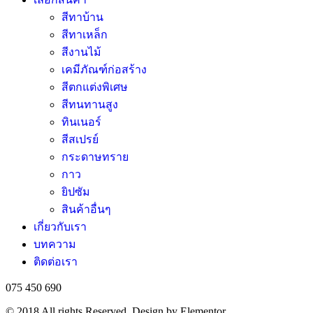
สีทาบ้าน
สีทาเหล็ก
สีงานไม้
เคมีภัณฑ์ก่อสร้าง
สีตกแต่งพิเศษ
สีทนทานสูง
ทินเนอร์
สีสเปรย์
กระดาษทราย
กาว
ยิปซัม
สินค้าอื่นๆ
เกี่ยวกับเรา
บทความ
ติดต่อเรา
075 450 690
© 2018 All rights Reserved. Design by Elementor