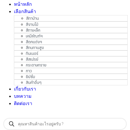
หน้าหลัก
เลือกสินค้า
สีทาบ้าน
สีงานไม้
สีทาเหล็ก
เคมีภัณฑ์ฯ
สีตกแต่งฯ
สีทนทานสูง
ทินเนอร์
สีสเปรย์
กระดาษทราย
กาว
ยิปซั่ม
สินค้าอื่นๆ
เกี่ยวกับเรา
บทความ
ติดต่อเรา
Products
search