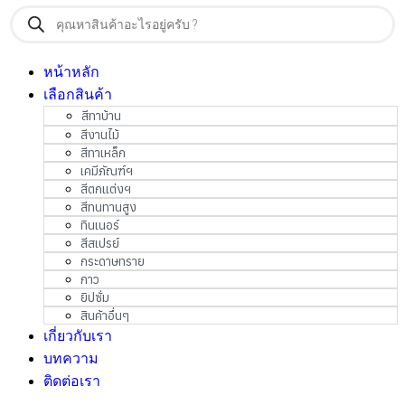
Products
search
หน้าหลัก
เลือกสินค้า
สีทาบ้าน
สีงานไม้
สีทาเหล็ก
เคมีภัณฑ์ฯ
สีตกแต่งฯ
สีทนทานสูง
ทินเนอร์
สีสเปรย์
กระดาษทราย
กาว
ยิปซั่ม
สินค้าอื่นๆ
เกี่ยวกับเรา
บทความ
ติดต่อเรา