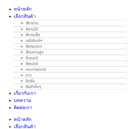
หน้าหลัก
เลือกสินค้า
สีทาบ้าน
สีงานไม้
สีทาเหล็ก
เคมีภัณฑ์ฯ
สีตกแต่งฯ
สีทนทานสูง
ทินเนอร์
สีสเปรย์
กระดาษทราย
กาว
ยิปซั่ม
สินค้าอื่นๆ
เกี่ยวกับเรา
บทความ
ติดต่อเรา
หน้าหลัก
เลือกสินค้า