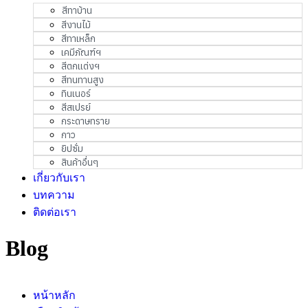
สีทาบ้าน
สีงานไม้
สีทาเหล็ก
เคมีภัณฑ์ฯ
สีตกแต่งฯ
สีทนทานสูง
ทินเนอร์
สีสเปรย์
กระดาษทราย
กาว
ยิปซั่ม
สินค้าอื่นๆ
เกี่ยวกับเรา
บทความ
ติดต่อเรา
Blog
หน้าหลัก