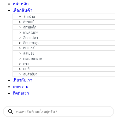
หน้าหลัก
เลือกสินค้า
สีทาบ้าน
สีงานไม้
สีทาเหล็ก
เคมีภัณฑ์ฯ
สีตกแต่งฯ
สีทนทานสูง
ทินเนอร์
สีสเปรย์
กระดาษทราย
กาว
ยิปซั่ม
สินค้าอื่นๆ
เกี่ยวกับเรา
บทความ
ติดต่อเรา
Products
search