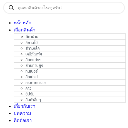
Products
search
หน้าหลัก
เลือกสินค้า
สีทาบ้าน
สีงานไม้
สีทาเหล็ก
เคมีภัณฑ์ฯ
สีตกแต่งฯ
สีทนทานสูง
ทินเนอร์
สีสเปรย์
กระดาษทราย
กาว
ยิปซั่ม
สินค้าอื่นๆ
เกี่ยวกับเรา
บทความ
ติดต่อเรา