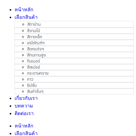
หน้าหลัก
เลือกสินค้า
สีทาบ้าน
สีงานไม้
สีทาเหล็ก
เคมีภัณฑ์ฯ
สีตกแต่งฯ
สีทนทานสูง
ทินเนอร์
สีสเปรย์
กระดาษทราย
กาว
ยิปซั่ม
สินค้าอื่นๆ
เกี่ยวกับเรา
บทความ
ติดต่อเรา
หน้าหลัก
เลือกสินค้า