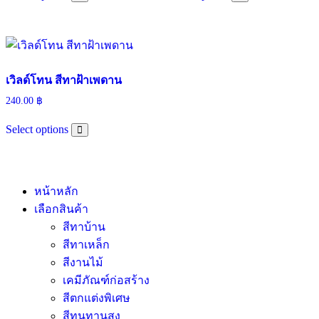
has
has
multiple
multiple
variants.
variants.
The
The
options
options
may
may
เวิลด์โทน สีทาฝ้าเพดาน
be
be
chosen
chosen
240.00
฿
on
on
This
the
the
Select options
product
product
product
has
page
page
multiple
variants.
The
หน้าหลัก
options
may
เลือกสินค้า
be
สีทาบ้าน
chosen
สีทาเหล็ก
on
the
สีงานไม้
product
เคมีภัณฑ์ก่อสร้าง
page
สีตกแต่งพิเศษ
สีทนทานสูง