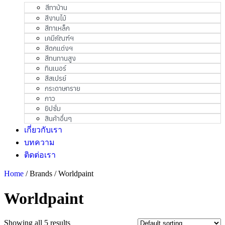
สีทาบ้าน
สีงานไม้
สีทาเหล็ก
เคมีภัณฑ์ฯ
สีตกแต่งฯ
สีทนทานสูง
ทินเนอร์
สีสเปรย์
กระดาษทราย
กาว
ยิปซั่ม
สินค้าอื่นๆ
เกี่ยวกับเรา
บทความ
ติดต่อเรา
Home
/ Brands / Worldpaint
Worldpaint
Showing all 5 results