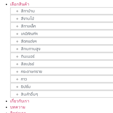
เลือกสินค้า
สีทาบ้าน
สีงานไม้
สีทาเหล็ก
เคมีภัณฑ์ฯ
สีตกแต่งฯ
สีทนทานสูง
ทินเนอร์
สีสเปรย์
กระดาษทราย
กาว
ยิปซั่ม
สินค้าอื่นๆ
เกี่ยวกับเรา
บทความ