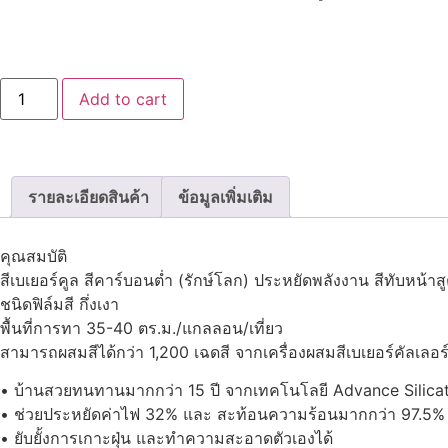
Add to cart
รายละเอียดสินค้า
ข้อมูลเพิ่มเติม
คุณสมบัติ
สีเบเยอร์คูล สีคาร์บอนต่ำ (รักษ์โลก) ประหยัดพลังงาน สีทับหน้
ชนิดฟิล์มสี กึ่งเงา
พื้นที่การทา 35-40 ตร.ม./แกลลอน/เที่ยว
สามารถผสมสีได้กว่า 1,200 เฉดสี จากเครื่องผสมสีเบเยอร์คัลเลอร์
• บ้านสวยทนทานมากกว่า 15 ปี จากเทคโนโลยี Advance Silica
• ช่วยประหยัดค่าไฟ 32% และ สะท้อนความร้อนมากกว่า 97.5% จา
• ยับยั้งการเกาะฝุ่น และทำความสะอาดตัวเองได้