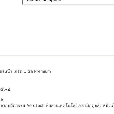
าสูตรหน้า เกรด Ultra Premium
ดีไซน์
te
กนวัตกรรม AeroTech ที่ผสานเทคโนโลยีเซรามิกคูลลิ่ง หนึ่งเดี