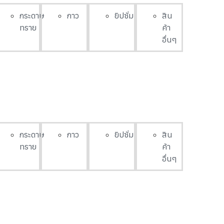
กระดาษ
กาว
ยิปซั่ม
สิน
ทราย
ค้า
อื่นๆ
กระดาษ
กาว
ยิปซั่ม
สิน
ทราย
ค้า
อื่นๆ