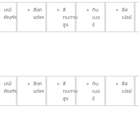
เคมี
สีตก
สี
ทิน
สีส
ภัณฑ์ฯ
แต่งฯ
ทนทาน
เนอ
เปรย์
สูง
ร์
เคมี
สีตก
สี
ทิน
สีส
ภัณฑ์ฯ
แต่งฯ
ทนทาน
เนอ
เปรย์
สูง
ร์