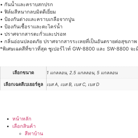
• กันน้ำและคราบสกปรก
• ฟิล์มสีหนากลบมิดดีเยี่ยม
• ป้องกันด่างและคราบเกลือจากปูน
• ป้องกันเชื้อราและตะไคร่น้ำ
• ปราศจากสารตะกั่วและปรอท
• กลิ่นอ่อนปลอดภัย ปราศจากสารระเหยที่เป็นอันตรายต่อสุขภาพ
*พิเศษเฉดสีที่ขาวที่สุด ซูเปอร์ไวท์ GW-8800 และ SW-8800 จะม
เลือกขนาด
1 แกลลอน, 2.5 แกลลอน, 5 แกลลอน
เลือกเฉดสีเบเยอร์คูล
เบส A, เบส B, เบส C, เบส D
หน้าหลัก
เลือกสินค้า
สีทาบ้าน