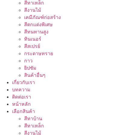
สีทาเหล็ก
สีงานไม้
เคมีภัณฑ์ก่อสร้าง
สีตกแต่งพิเศษ
สีทนทานสูง
ทินเนอร์
สีสเปรย์
กระดาษทราย
กาว
ยิปซัม
สินค้าอื่นๆ
เกี่ยวกับเรา
บทความ
ติดต่อเรา
หน้าหลัก
เลือกสินค้า
สีทาบ้าน
สีทาเหล็ก
สีงานไม้