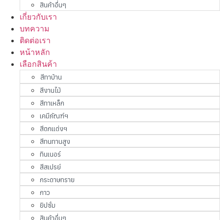
สินค้าอื่นๆ
เกี่ยวกับเรา
บทความ
ติดต่อเรา
หน้าหลัก
เลือกสินค้า
สีทาบ้าน
สีงานไม้
สีทาเหล็ก
เคมีภัณฑ์ฯ
สีตกแต่งฯ
สีทนทานสูง
ทินเนอร์
สีสเปรย์
กระดาษทราย
กาว
ยิปซั่ม
สินค้าอื่นๆ