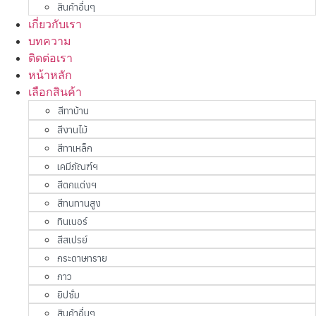
สินค้าอื่นๆ
เกี่ยวกับเรา
บทความ
ติดต่อเรา
หน้าหลัก
เลือกสินค้า
สีทาบ้าน
สีงานไม้
สีทาเหล็ก
เคมีภัณฑ์ฯ
สีตกแต่งฯ
สีทนทานสูง
ทินเนอร์
สีสเปรย์
กระดาษทราย
กาว
ยิปซั่ม
สินค้าอื่นๆ