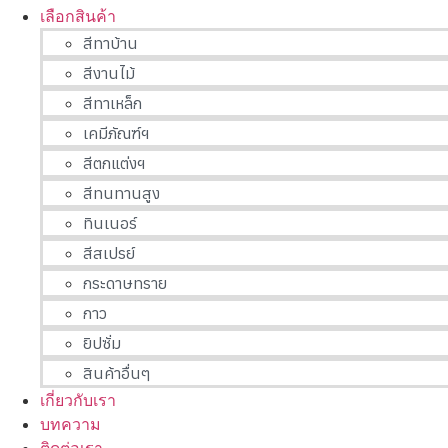
เลือกสินค้า
สีทาบ้าน
สีงานไม้
สีทาเหล็ก
เคมีภัณฑ์ฯ
สีตกแต่งฯ
สีทนทานสูง
ทินเนอร์
สีสเปรย์
กระดาษทราย
กาว
ยิปซั่ม
สินค้าอื่นๆ
เกี่ยวกับเรา
บทความ