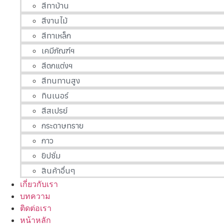
สีทาบ้าน
สีงานไม้
สีทาเหล็ก
เคมีภัณฑ์ฯ
สีตกแต่งฯ
สีทนทานสูง
ทินเนอร์
สีสเปรย์
กระดาษทราย
กาว
ยิปซั่ม
สินค้าอื่นๆ
เกี่ยวกับเรา
บทความ
ติดต่อเรา
หน้าหลัก