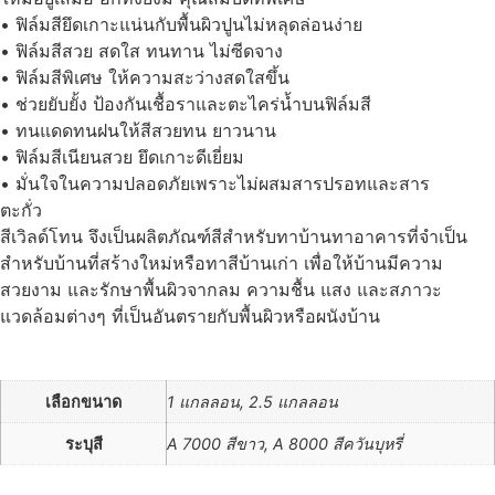
• ฟิล์มสียึดเกาะแน่นกับพื้นผิวปูนไม่หลุดล่อนง่าย
• ฟิล์มสีสวย สดใส ทนทาน ไม่ซีดจาง
• ฟิล์มสีพิเศษ ให้ความสะว่างสดใสขึ้น
• ช่วยยับยั้ง ป้องกันเชื้อราและตะไคร่น้ำบนฟิล์มสี
• ทนแดดทนฝนให้สีสวยทน ยาวนาน
• ฟิล์มสีเนียนสวย ยึดเกาะดีเยี่ยม
• มั่นใจในความปลอดภัยเพราะไม่ผสมสารปรอทและสาร
ตะกั่ว
สีเวิลด์โทน จึงเป็นผลิตภัณฑ์สีสำหรับทาบ้านทาอาคารที่จำเป็น
สำหรับบ้านที่สร้างใหม่หรือทาสีบ้านเก่า เพื่อให้บ้านมีความ
สวยงาม และรักษาพื้นผิวจากลม ความชื้น แสง และสภาวะ
แวดล้อมต่างๆ ที่เป็นอันตรายกับพื้นผิวหรือผนังบ้าน
เลือกขนาด
1 แกลลอน, 2.5 แกลลอน
ระบุสี
A 7000 สีขาว, A 8000 สีควันบุหรี่