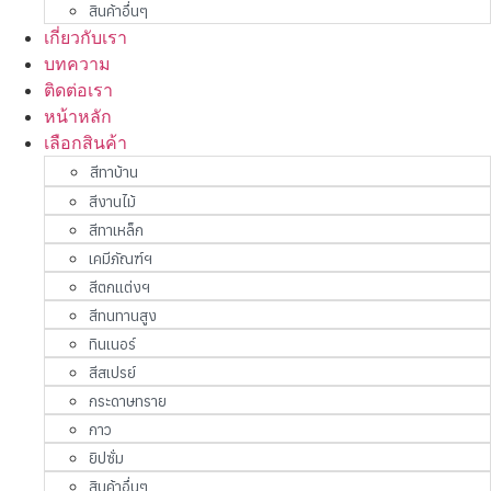
สินค้าอื่นๆ
เกี่ยวกับเรา
บทความ
ติดต่อเรา
หน้าหลัก
เลือกสินค้า
สีทาบ้าน
สีงานไม้
สีทาเหล็ก
เคมีภัณฑ์ฯ
สีตกแต่งฯ
สีทนทานสูง
ทินเนอร์
สีสเปรย์
กระดาษทราย
กาว
ยิปซั่ม
สินค้าอื่นๆ