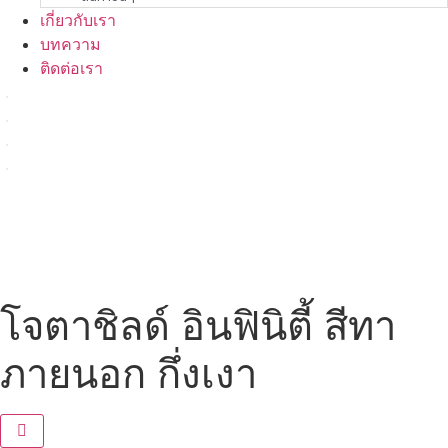
เกี่ยวกับเรา
บทความ
ติดต่อเรา
โจตาชิลด์ อินฟินิตี้ สีทา
ภายนอก กึ่งเงา