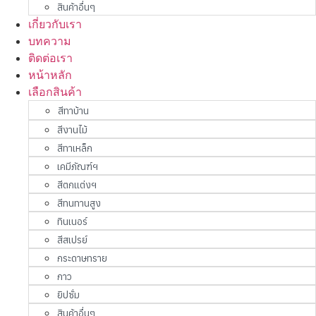
สินค้าอื่นๆ
เกี่ยวกับเรา
บทความ
ติดต่อเรา
หน้าหลัก
เลือกสินค้า
สีทาบ้าน
สีงานไม้
สีทาเหล็ก
เคมีภัณฑ์ฯ
สีตกแต่งฯ
สีทนทานสูง
ทินเนอร์
สีสเปรย์
กระดาษทราย
กาว
ยิปซั่ม
สินค้าอื่นๆ