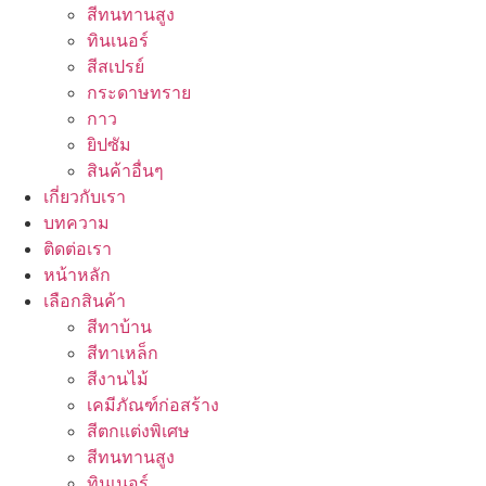
สีทนทานสูง
ทินเนอร์
สีสเปรย์
กระดาษทราย
กาว
ยิปซัม
สินค้าอื่นๆ
เกี่ยวกับเรา
บทความ
ติดต่อเรา
หน้าหลัก
เลือกสินค้า
สีทาบ้าน
สีทาเหล็ก
สีงานไม้
เคมีภัณฑ์ก่อสร้าง
สีตกแต่งพิเศษ
สีทนทานสูง
ทินเนอร์