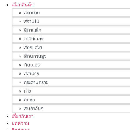
เลือกสินค้า
สีทาบ้าน
สีงานไม้
สีทาเหล็ก
เคมีภัณฑ์ฯ
สีตกแต่งฯ
สีทนทานสูง
ทินเนอร์
สีสเปรย์
กระดาษทราย
กาว
ยิปซั่ม
สินค้าอื่นๆ
เกี่ยวกับเรา
บทความ